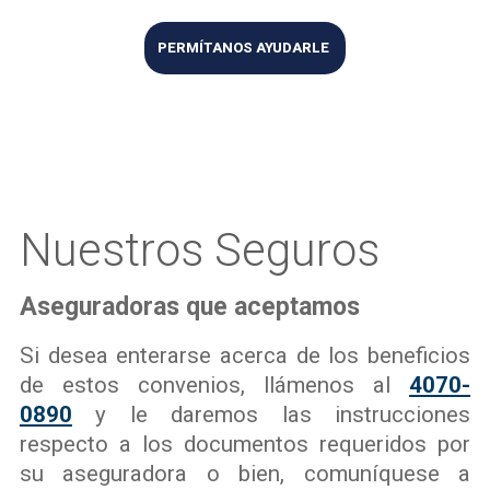
PERMÍTANOS AYUDARLE
Nuestros Seguros
Aseguradoras que aceptamos
Si desea enterarse acerca de los beneficios
de estos convenios, llámenos al
4070-
0890
y le daremos las instrucciones
respecto a los documentos requeridos por
su aseguradora o bien, comuníquese a