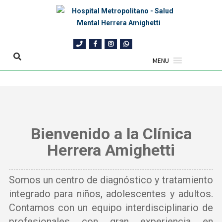
MENU
Skip
to
content
Bienvenido a la Clínica
Herrera Amighetti
Somos un centro de diagnóstico y tratamiento
integrado para niños, adolescentes y adultos.
Contamos con un equipo interdisciplinario de
profesionales con gran experiencia en