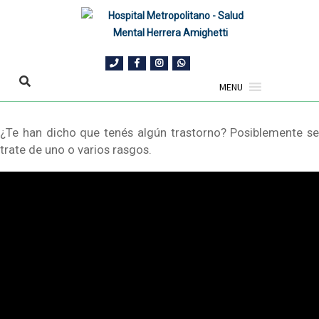
MENU
Skip
¿Te han dicho que tenés algún trastorno? Posiblemente se
to
trate de uno o varios rasgos.
content